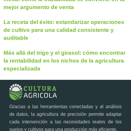
mejor argumento de venta
La receta del éxito: estandarizar operaciones
de cultivo para una calidad consistente y
auditable
Más allá del trigo y el girasol: cómo encontrar
la rentabilidad en los nichos de la agricultura
especializada
Gracias a las herramientas conectadas y al análisis
de datos, la agricultura de precisión permite adaptar
cada intervención a las necesidades reales de los
suelos y cultivos para una producción más eficiente.