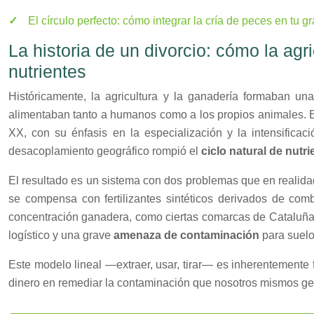
El círculo perfecto: cómo integrar la cría de peces en tu 
La historia de un divorcio: cómo la agr
nutrientes
Históricamente, la agricultura y la ganadería formaban una
alimentaban tanto a humanos como a los propios animales. Este
XX, con su énfasis en la especialización y la intensificac
desacoplamiento geográfico rompió el
ciclo natural de nutri
El resultado es un sistema con dos problemas que en realidad
se compensa con fertilizantes sintéticos derivados de combus
concentración ganadera, como ciertas comarcas de Cataluña 
logístico y una grave
amenaza de contaminación
para suelos
Este modelo lineal —extraer, usar, tirar— es inherentemente 
dinero en remediar la contaminación que nosotros mismos g