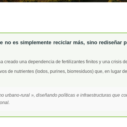
te no es simplemente reciclar más, sino rediseñar 
a creado una dependencia de fertilizantes finitos y una crisis d
s de nutrientes (lodos, purines, biorresiduos) que, en lugar de
 urbano-rural », diseñando políticas e infraestructuras que co
onal.