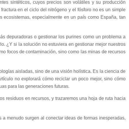
tes sintéticos, cuyos precios son volátiles y su producción
actura en el ciclo del nitrógeno y el fósforo no es un simple
ros ecosistemas, especialmente en un país como España, tan
ir más depuradoras o gestionar los purines como un problema a
lo. ¿Y si la solución no estuviera en gestionar mejor nuestros
omo focos de contaminación, sino como las minas de recursos
ogías aisladas, sino de una visión holística. Es la ciencia de
artículo no explorará cómo reciclar un poco mejor, sino cómo
uas para las generaciones futuras.
os residuos en recursos, y trazaremos una hoja de ruta hacia
ras a menudo surgen al conectar ideas de formas inesperadas,