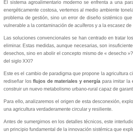
El sistema agroalimentario moderno se enfrenta a una parad
energéticamente costosa, vertemos al medio ambiente tonelada
problema de gestión, sino un error de diseño sistémico qu
vulnerable a la contaminación de acuíferos y a la escasez de 
Las soluciones convencionales se han centrado en tratar los 
eliminar. Estas medidas, aunque necesarias, son insuficientes
desechos, sino en abolir el concepto mismo de « desecho »?
del siglo XXI?
Este es el cambio de paradigma que propone la agricultura cir
rediseñar los
flujos de materiales y energía
para imitar la 
construir un nuevo metabolismo urbano-rural capaz de garanti
Para ello, analizaremos el origen de esta desconexión, expl
una agricultura verdaderamente circular y resiliente.
Antes de sumergirnos en los detalles técnicos, este interlu
un principio fundamental de la innovación sistémica que exp