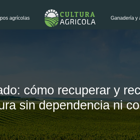
pos agrícolas
Ganadería y 
rado: cómo recuperar y reci
tura sin dependencia ni c