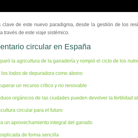
s clave de este nuevo paradigma, desde la gestión de los res
 través de este viaje sistémico.
entario circular en España
aró la agricultura de la ganadería y rompió el ciclo de los nutr
zar los lodos de depuradora como abono
cuperar un recurso crítico y no renovable
iduos orgánicos de las ciudades pueden devolver la fertilidad 
ltura circular para el futuro
ara un aprovechamiento integral del ganado
 explicada de forma sencilla