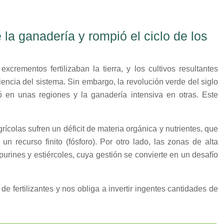
 la ganadería y rompió el ciclo de los
rementos fertilizaban la tierra, y los cultivos resultantes
iencia del sistema. Sin embargo, la revolución verde del siglo
ró en unas regiones y la ganadería intensiva en otras. Este
colas sufren un déficit de materia orgánica y nutrientes, que
un recurso finito (fósforo). Por otro lado, las zonas de alta
ines y estiércoles, cuya gestión se convierte en un desafío
 fertilizantes y nos obliga a invertir ingentes cantidades de