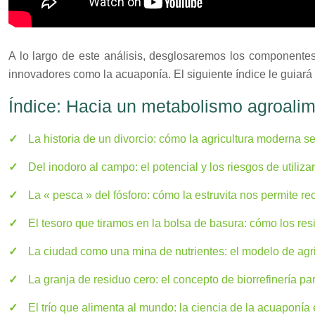
A lo largo de este análisis, desglosaremos los componente
innovadores como la acuaponía. El siguiente índice le guiará a
Índice: Hacia un metabolismo agroalim
La historia de un divorcio: cómo la agricultura moderna sep
Del inodoro al campo: el potencial y los riesgos de utili
La « pesca » del fósforo: cómo la estruvita nos permite re
El tesoro que tiramos en la bolsa de basura: cómo los res
La ciudad como una mina de nutrientes: el modelo de agricu
La granja de residuo cero: el concepto de biorrefinería p
El trío que alimenta al mundo: la ciencia de la acuaponía