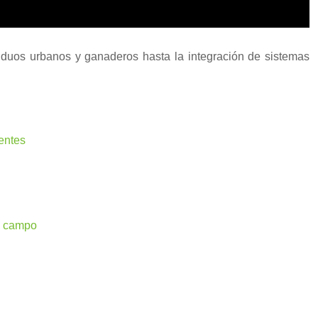
iduos urbanos y ganaderos hasta la integración de sistemas
ientes
al campo