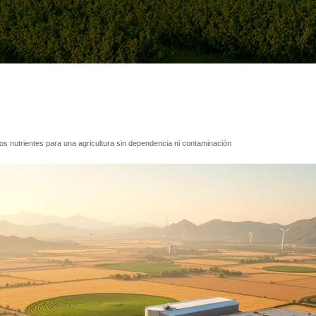
los nutrientes para una agricultura sin dependencia ni contaminación