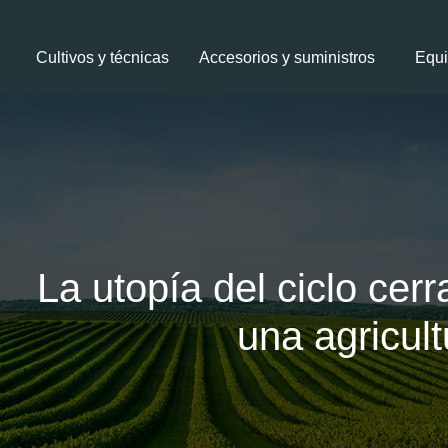
Cultivos y técnicas
Accesorios y suministros
Equi
La utopía del ciclo cer
una agricul