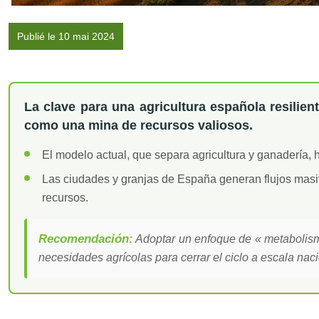
Publié le 10 mai 2024
La clave para una agricultura española resilien
como una mina de recursos valiosos.
El modelo actual, que separa agricultura y ganadería, h
Las ciudades y granjas de España generan flujos masivo
recursos.
Recomendación:
Adoptar un enfoque de « metabolismo
necesidades agrícolas para cerrar el ciclo a escala naci